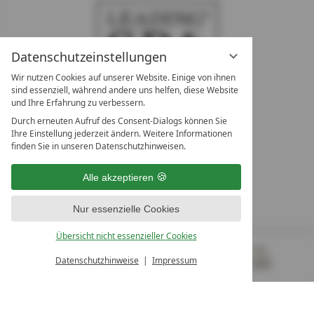
Datenschutzeinstellungen
Wir nutzen Cookies auf unserer Website. Einige von ihnen
sind essenziell, während andere uns helfen, diese Website
und Ihre Erfahrung zu verbessern.
Durch erneuten Aufruf des Consent-Dialogs können Sie
LEADING SPA RESORTS
Ihre Einstellung jederzeit ändern. Weitere Informationen
10. Oktober Str. 17/Top 1
finden Sie in unseren Datenschutzhinweisen.
9500 Villach
Österreich
Alle akzeptieren
T +43 4242 22077
Nur essenzielle Cookies
UNSERE ÖFFNUNGSZEITEN
Montag - Freitag
Übersicht nicht essenzieller Cookies
von 08:00- 16:00 Uhr
Datenschutzhinweise
Impressum
MENÜ
GUTSCHEINE
& MEHR
ALLE RESORTS
ZURÜCK
Kontakt