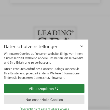
Datenschutzeinstellungen
Wir nutzen Cookies auf unserer Website. Einige von ihnen
sind essenziell, während andere uns helfen, diese Website
und Ihre Erfahrung zu verbessern.
Durch erneuten Aufruf des Consent-Dialogs können Sie
LEADING SPA RESORTS
Ihre Einstellung jederzeit ändern. Weitere Informationen
10. Oktober Str. 17/Top 1
finden Sie in unseren Datenschutzhinweisen.
9500 Villach
Österreich
Alle akzeptieren
T +43 4242 22077
Nur essenzielle Cookies
UNSERE ÖFFNUNGSZEITEN
Montag - Freitag
Übersicht nicht essenzieller Cookies