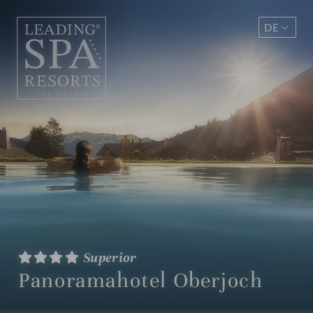
DE
EN
Superior
Panoramahotel Oberjoch