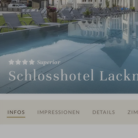
Superior
Schlosshotel Lack
INFOS
IMPRESSIONEN
DETAILS
ZIM