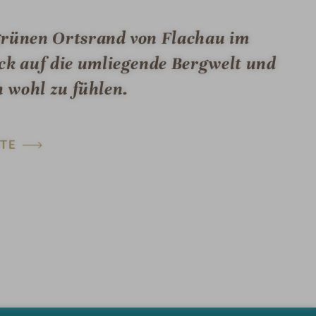
 grünen Ortsrand von Flachau im
k auf die umliegende Bergwelt und
h wohl zu fühlen.
TE