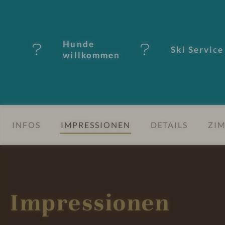
-
M
Hunde
Ski Service
er
willkommen
k
m
al
INFOS
IMPRESSIONEN
DETAILS
ZIM
e
Impressionen