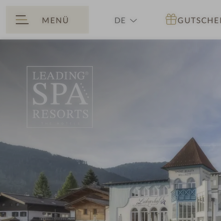
MENÜ
DE
GUTSCHE
ZURÜCK
EN