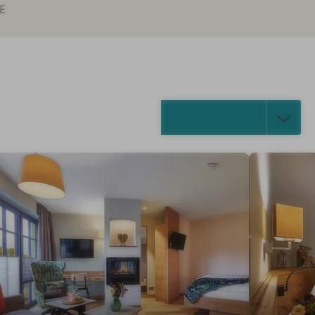
E
ALLE ANZEIGEN (21)