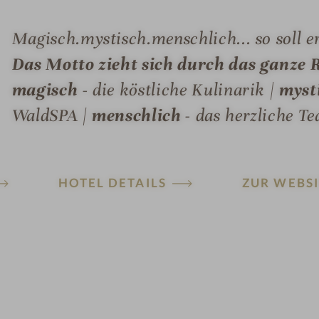
Magisch.mystisch.menschlich... so soll e
Das Motto zieht sich durch das ganze R
magisch
- die köstliche Kulinarik |
mysti
WaldSPA |
menschlich -
das herzliche T
HOTEL DETAILS
ZUR WEBSI