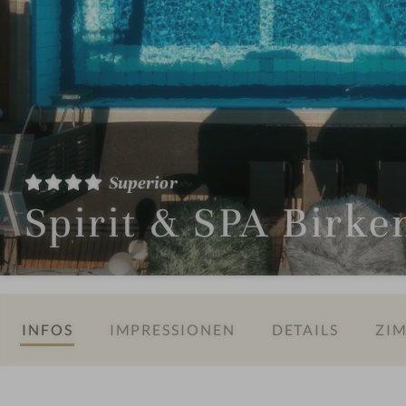
Superior
Spirit & SPA Birke
INFOS
IMPRESSIONEN
DETAILS
ZIM