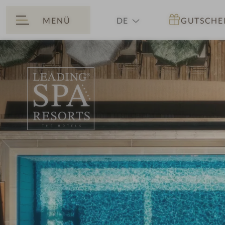
MENÜ
DE
GUTSCHE
ZURÜCK
EN