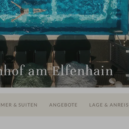
nhof am Elfenhain
MER & SUITEN
ANGEBOTE
LAGE & ANREIS