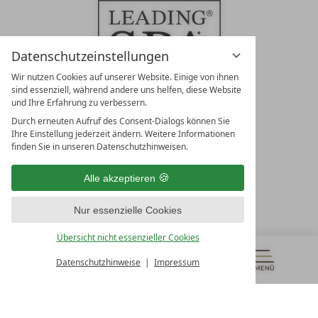
Datenschutzeinstellungen
Wir nutzen Cookies auf unserer Website. Einige von ihnen
sind essenziell, während andere uns helfen, diese Website
und Ihre Erfahrung zu verbessern.
Durch erneuten Aufruf des Consent-Dialogs können Sie
LEADING SPA RESORTS
Ihre Einstellung jederzeit ändern. Weitere Informationen
10. Oktober Str. 17/Top 1
finden Sie in unseren Datenschutzhinweisen.
9500 Villach
Österreich
Alle akzeptieren
T +43 4242 22077
Nur essenzielle Cookies
UNSERE ÖFFNUNGSZEITEN
Montag - Freitag
Übersicht nicht essenzieller Cookies
von 08:00- 16:00 Uhr
Datenschutzhinweise
Impressum
MENÜ
GUTSCHEINE
& MEHR
ALLE RESORTS
ZURÜCK
Kontakt