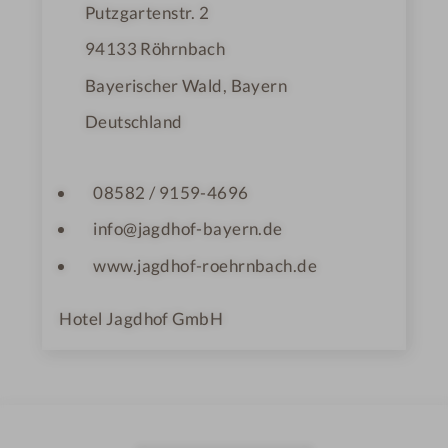
Putzgartenstr. 2
94133
Röhrnbach
Bayerischer Wald, Bayern
Deutschland
08582 / 9159-4696
info@jagdhof-bayern.de
www.jagdhof-roehrnbach.de
Hotel Jagdhof GmbH