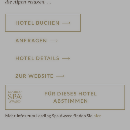
die Alpen relaxen, …
HOTEL BUCHEN
ANFRAGEN
HOTEL DETAILS
ZUR WEBSITE
FÜR DIESES HOTEL
H
ABSTIMMEN
ot
Mehr Infos zum Leading Spa Award finden Sie
hier
.
el