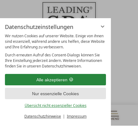
Datenschutzeinstellungen
Wir nutzen Cookies auf unserer Website. Einige von ihnen
sind essenziell, während andere uns helfen, diese Website
und Ihre Erfahrung zu verbessern.
Durch erneuten Aufruf des Consent-Dialogs können Sie
LEADING SPA RESORTS
Ihre Einstellung jederzeit ändern. Weitere Informationen
10. Oktober Str. 17/Top 1
finden Sie in unseren Datenschutzhinweisen.
9500 Villach
Österreich
Alle akzeptieren
T +43 4242 22077
Nur essenzielle Cookies
UNSERE ÖFFNUNGSZEITEN
Montag - Freitag
Übersicht nicht essenzieller Cookies
von 08:00- 16:00 Uhr
Datenschutzhinweise
Impressum
MENÜ
GUTSCHEINE
& MEHR
ALLE RESORTS
ZURÜCK
Kontakt