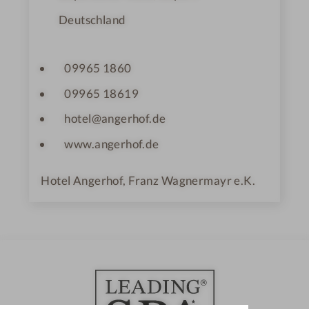
Deutschland
09965 1860
09965 18619
hotel@angerhof.de
www.angerhof.de
Hotel Angerhof, Franz Wagnermayr e.K.