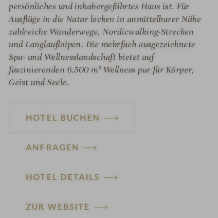
persönliches und inhabergeführtes Haus ist. Für
Ausflüge in die Natur locken in unmittelbarer Nähe
zahlreiche Wanderwege, Nordicwalking-Strecken
und Langlaufloipen. Die mehrfach ausgezeichnete
Spa- und Wellnesslandschaft bietet auf
faszinierenden 6.500 m² Wellness pur für Körper,
Geist und Seele.
HOTEL BUCHEN
ANFRAGEN
HOTEL DETAILS
H
ZUR WEBSITE
ot