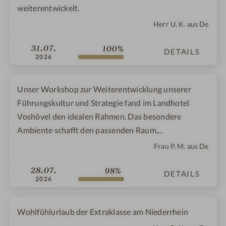
weiterentwickelt.
Herr U. K. aus De
31.07.
100%
DETAILS
2026
Unser Workshop zur Weiterentwicklung unserer
Führungskultur und Strategie fand im Landhotel
Voshövel den idealen Rahmen. Das besondere
Ambiente schafft den passenden Raum,...
Frau P. M. aus De
28.07.
98%
DETAILS
2026
Wohlfühlurlaub der Extraklasse am Niederrhein