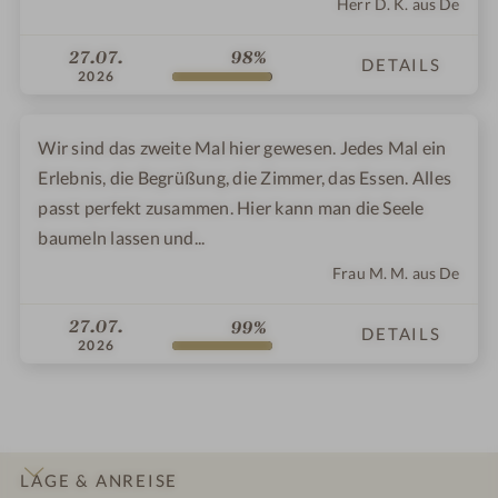
Herr D. K. aus De
27.07.
98%
DETAILS
2026
Wir sind das zweite Mal hier gewesen. Jedes Mal ein
Erlebnis, die Begrüßung, die Zimmer, das Essen. Alles
passt perfekt zusammen. Hier kann man die Seele
baumeln lassen und...
Frau M. M. aus De
27.07.
99%
DETAILS
2026
LAGE & ANREISE