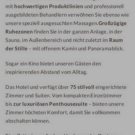
mit
hochwertigen Produktlinien
und professionell
ausgebildeten Behandlern verwöhnen Sie ebenso wie
unsere speziell ausgesuchten Massagen.
Großzügige
Ruhezonen
finden Sie in der ganzen Anlage, in der
Sauna, im Außenbereich und nicht zuletzt im
Raum
der Stille
– mit offenem Kamin und Panoramablick.
Sogar ein Kino bietet unseren Gästen den
inspirierenden Abstand vom Alltag.
Das Hotel und verfügt über
75 stilvoll
eingerichtete
Zimmer und Suiten. Vom kompakten Einzelzimmer
bis
zur luxuriösen Penthousesuite
– bieten unsere
Zimmer höchsten Komfort, damit Sie vollkommen
abschalten können.