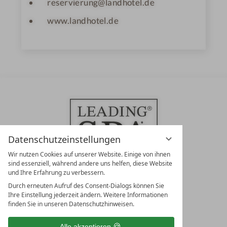
reservierung@landhotel.de
www.landhotel.de
Datenschutzeinstellungen
Wir nutzen Cookies auf unserer Website. Einige von ihnen
sind essenziell, während andere uns helfen, diese Website
und Ihre Erfahrung zu verbessern.
Durch erneuten Aufruf des Consent-Dialogs können Sie
LEADING SPA RESORTS
Ihre Einstellung jederzeit ändern. Weitere Informationen
10. Oktober Str. 17/Top 1
finden Sie in unseren Datenschutzhinweisen.
9500 Villach
Österreich
Alle akzeptieren