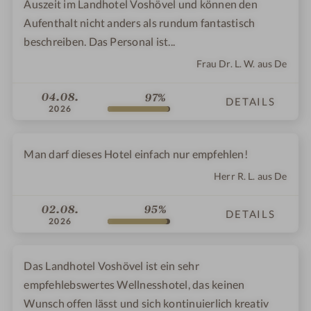
Auszeit im Landhotel Voshövel und können den
Aufenthalt nicht anders als rundum fantastisch
beschreiben. Das Personal ist...
Frau Dr. L. W. aus De
04.08.
97%
DETAILS
2026
Man darf dieses Hotel einfach nur empfehlen!
Herr R. L. aus De
02.08.
95%
DETAILS
2026
Das Landhotel Voshövel ist ein sehr
empfehlebswertes Wellnesshotel, das keinen
Wunsch offen lässt und sich kontinuierlich kreativ