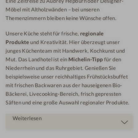
Eine Zeitreise zu Audrey Hepburn oder Designer-
Möbel mit Altholzwänden – bei unseren
Themenzimmern bleiben keine Wünsche offen.
Unsere Küche steht für frische,
regionale
Produkte
und Kreativität. Hier überzeugt unser
junges Küchenteam mit Handwerk, Kochkunst und
Mut. Das Landhotel ist ein
Michelin-Tipp
für den
Niederrhein und das Ruhrgebiet. Genießen Sie
beispielsweise unser reichhaltiges Frühstücksbuffet
mit frischen Backwaren aus der hauseigenen Bio-
Bäckerei, Livecooking-Bereich, frisch gepressten
Säften und eine große Auswahl regionaler Produkte.
Weiterlesen