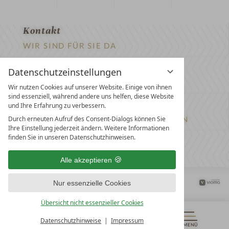
Kontakt
WIR SIND FÜR SIE DA
Newsletter
Datenschutzeinstellungen
EXKLUSIVE ANGEBOTE SICHERN
Wir nutzen Cookies auf unserer Website. Einige von ihnen
sind essenziell, während andere uns helfen, diese Website
Partnerhotel werden
und Ihre Erfahrung zu verbessern.
Durch erneuten Aufruf des Consent-Dialogs können Sie
LASSEN SIE IHR HOTEL AUSZEICHNEN
Ihre Einstellung jederzeit ändern. Weitere Informationen
finden Sie in unseren Datenschutzhinweisen.
Presse
ARTIKEL & MEDIEN SEHEN
Alle akzeptieren
Datenschutz­einstellungen
Datenschutz
Impressum
Nur essenzielle Cookies
Barrierefreiheitserklärung
Übersicht nicht essenzieller Cookies
Datenschutzhinweise
Impressum
MENÜ
GUTSCHEINE
& MEHR
ALLE RESORTS