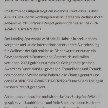
Im Herzen des Allgäus liegt ein Wellnessjuwel, das aus über
43.000 Urlauberbewertungen zum beliebtesten Wellnesshotel
gewählt wurde: Ortner’s Resort gewinnt den LEADING SPA
AWARD BAYERN 2021.
Der Leading Spa Award wird seit 11 Jahren in drei Ländern
vergeben und ist die international anerkannte Auszeichnung
für Wellness der Spitzenklasse. Bisher wurde er nur an ein
Gewinnerhotel in Deutschland, Österreich und Italien
verliehen. 2021 gab es erstmals die Gelegenheit, je einen
Award pro Bundesland zu gewinnen. Freundinnen und Freunde
des modernen Wellnessens haben diese Chance genutzt und
den LEADING SPA AWARD BAYERN 2021 nach Bad Füssing in
Ortner’s Resort geschickt.
Ankommen, eintauchen und wirken lassen. Sattgrüne Wiesen
gespickt von Laubbäumen und freie Sicht bis an den Horizont.