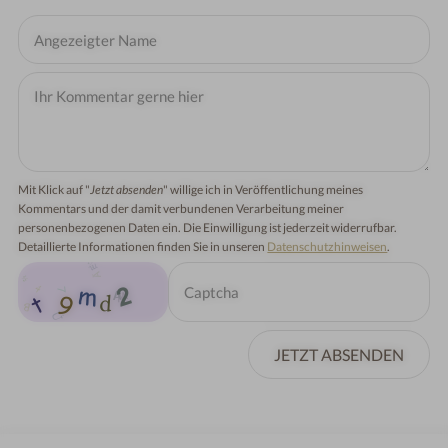
Mit Klick auf "
Jetzt absenden
" willige ich in Veröffentlichung meines
Kommentars und der damit verbundenen Verarbeitung meiner
personenbezogenen Daten ein. Die Einwilligung ist jederzeit widerrufbar.
Detaillierte Informationen finden Sie in unseren
Datenschutzhinweisen
.
JETZT ABSENDEN