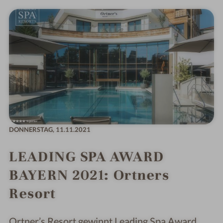
DONNERSTAG,
11.11.2021
LEADING SPA AWARD
BAYERN 2021: Ortners
Resort
Ortner’s Resort gewinnt Leading Spa Award