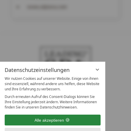
www.alpiana.com
Datenschutzeinstellungen
Wir nutzen Cookies auf unserer Website. Einige von ihnen
sind essenziell, während andere uns helfen, diese Website
und Ihre Erfahrung zu verbessern.
Durch erneuten Aufruf des Consent-Dialogs können Sie
LEADING SPA RESORTS
Ihre Einstellung jederzeit ändern. Weitere Informationen
10. Oktober Str. 17/Top 1
finden Sie in unseren Datenschutzhinweisen.
9500 Villach
Österreich
Alle akzeptieren
T +43 4242 22077