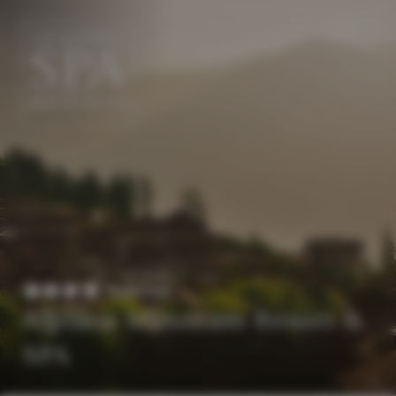
DE
EN
Superior
Alpiana Mountain Resort &
SPA