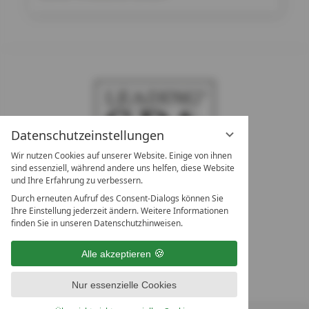
Datenschutzeinstellungen
Wir nutzen Cookies auf unserer Website. Einige von ihnen
sind essenziell, während andere uns helfen, diese Website
und Ihre Erfahrung zu verbessern.
Durch erneuten Aufruf des Consent-Dialogs können Sie
LEADING SPA RESORTS
Ihre Einstellung jederzeit ändern. Weitere Informationen
10. Oktober Str. 17/Top 1
finden Sie in unseren Datenschutzhinweisen.
9500 Villach
Österreich
Alle akzeptieren
T +43 4242 22077
Nur essenzielle Cookies
UNSERE ÖFFNUNGSZEITEN
Montag - Freitag